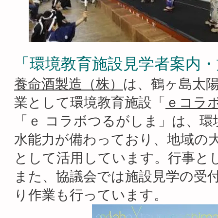
「環境教育施設見学者案内・
養命酒製造（株）
は、鶴ヶ島太
業として環境教育施設「
ｅコラ
「ｅ コラボつるがしま」は、環
水能力が備わっており、地域の
として活用しています。行事と
また、協議会では施設見学の受
り作業も行っています。